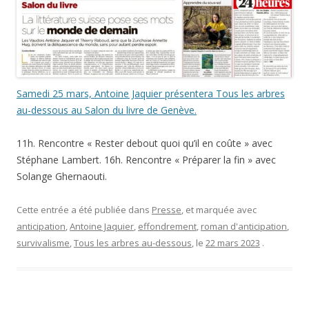
Samedi 25 mars, Antoine Jaquier présentera Tous les arbres
au-dessous au Salon du livre de Genève.
11h. Rencontre « Rester debout quoi qu’il en coûte » avec
Stéphane Lambert. 16h. Rencontre « Préparer la fin » avec
Solange Ghernaouti.
Cette entrée a été publiée dans
Presse
, et marquée avec
anticipation
,
Antoine Jaquier
,
effondrement
,
roman d'anticipation
,
survivalisme
,
Tous les arbres au-dessous
, le
22 mars 2023
.