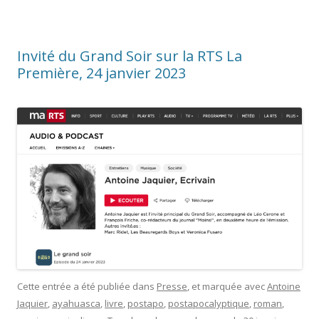
Invité du Grand Soir sur la RTS La
Première, 24 janvier 2023
Cette entrée a été publiée dans
Presse
, et marquée avec
Antoine
Jaquier
,
ayahuasca
,
livre
,
postapo
,
postapocalyptique
,
roman
,