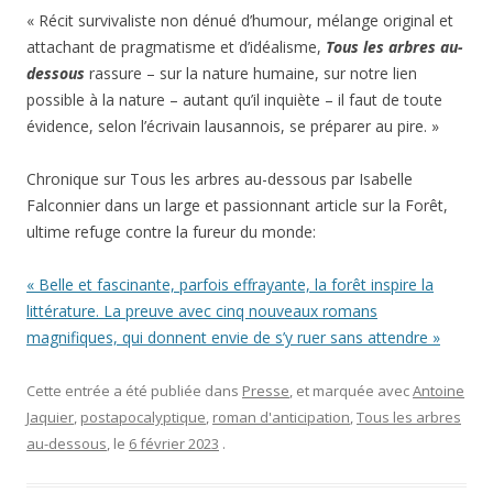
« Récit survivaliste non dénué d’humour, mélange original et
attachant de pragmatisme et d’idéalisme,
Tous les arbres au-
dessous
rassure – sur la nature humaine, sur notre lien
possible à la nature – autant qu’il inquiète – il faut de toute
évidence, selon l’écrivain lausannois, se préparer au pire. »
Chronique sur Tous les arbres au-dessous par Isabelle
Falconnier dans un large et passionnant article sur la Forêt,
ultime refuge contre la fureur du monde:
« Belle et fascinante, parfois effrayante, la forêt inspire la
littérature. La preuve avec cinq nouveaux romans
magnifiques, qui donnent envie de s’y ruer sans attendre »
Cette entrée a été publiée dans
Presse
, et marquée avec
Antoine
Jaquier
,
postapocalyptique
,
roman d'anticipation
,
Tous les arbres
au-dessous
, le
6 février 2023
.