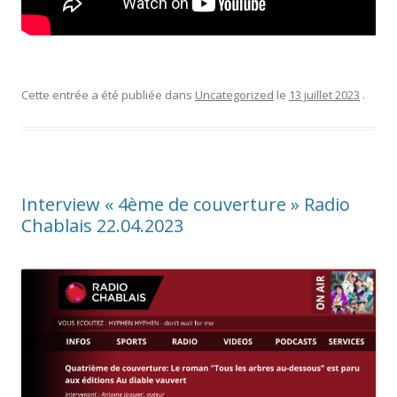
Cette entrée a été publiée dans
Uncategorized
le
13 juillet 2023
.
Interview « 4ème de couverture » Radio
Chablais 22.04.2023