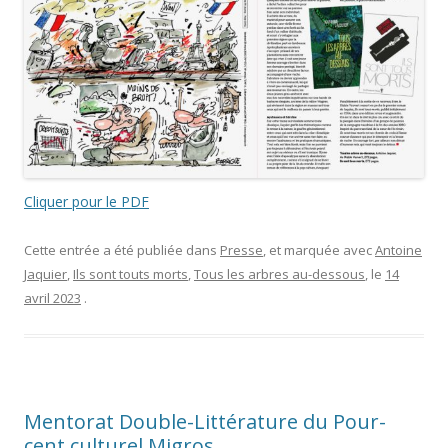
Cliquer pour le PDF
Cette entrée a été publiée dans
Presse
, et marquée avec
Antoine
Jaquier
,
Ils sont touts morts
,
Tous les arbres au-dessous
, le
14
avril 2023
.
Mentorat Double-Littérature du Pour-
cent culturel Migros.