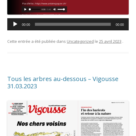
00:00
00:00
Cette entrée a été publiée dans
Uncategorized
le
25 avril 2023
.
Tous les arbres au-dessous – Vigousse
31.03.2023