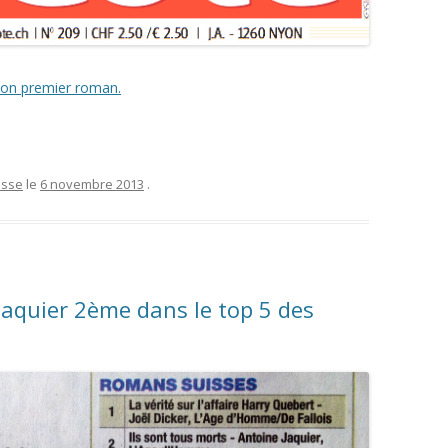
son premier roman.
esse
le
6 novembre 2013
.
aquier 2ème dans le top 5 des