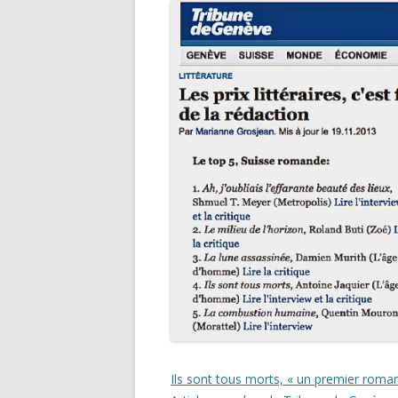
Ils sont tous morts, « un premier roman