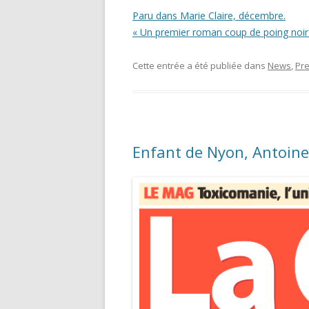
Paru dans Marie Claire, décembre.
« Un premier roman coup de poing noir f
Cette entrée a été publiée dans
News
,
Pr
Enfant de Nyon, Antoine