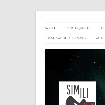
Antoine Jaquier
ACCUEIL
ANTOINE JAQUIER
IL
TOUS LES ARBRES AU-DESSOUS
ACHET