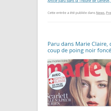
Article paru dans la Tribune de Genève,
Cette entrée a été publiée dans
News
,
Pr
Paru dans Marie Claire,
coup de poing noir foncé