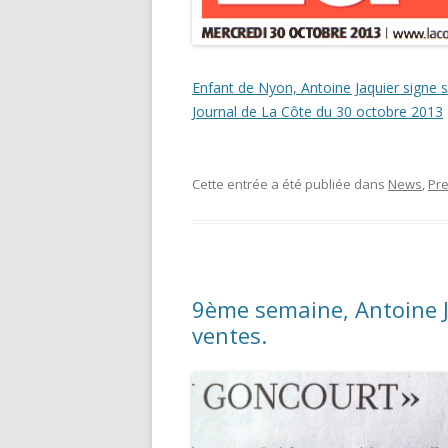
Enfant de Nyon, Antoine Jaquier signe 
Journal de La Côte du 30 octobre 2013
Cette entrée a été publiée dans
News
,
Pr
9ème semaine, Antoine J
ventes.