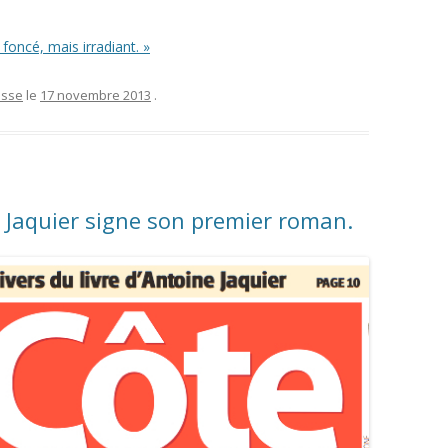
oncé, mais irradiant. »
esse
le
17 novembre 2013
.
 Jaquier signe son premier roman.