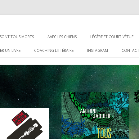
Aller
au
S SONT TOUS MORTS
AVEC LES CHIENS
LÉGÈRE ET COURT-VÊTUE
contenu
ER UN LIVRE
COACHING LITTÉRAIRE
INSTAGRAM
CONTAC