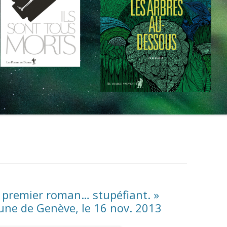
n premier roman… stupéfiant. »
bune de Genève, le 16 nov. 2013