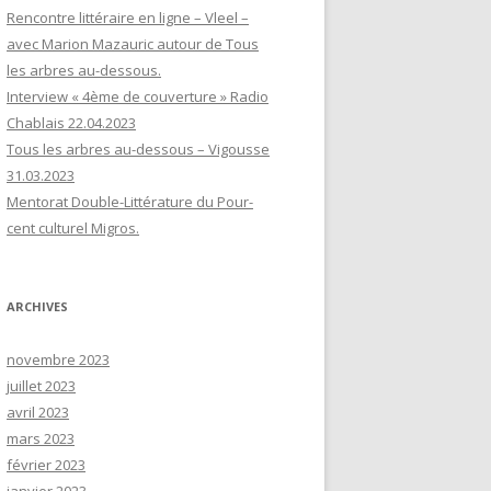
Rencontre littéraire en ligne – Vleel –
avec Marion Mazauric autour de Tous
les arbres au-dessous.
Interview « 4ème de couverture » Radio
Chablais 22.04.2023
Tous les arbres au-dessous – Vigousse
31.03.2023
Mentorat Double-Littérature du Pour-
cent culturel Migros.
ARCHIVES
novembre 2023
juillet 2023
avril 2023
mars 2023
février 2023