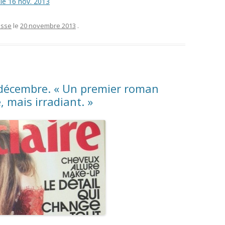
 le 16 nov. 2013
esse
le
20 novembre 2013
.
 décembre. « Un premier roman
, mais irradiant. »