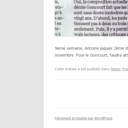
9ème semaine, Antoine Jaquier 2ème da
novembre. Pour le Goncourt, faudra at
Cette entrée a été publiée dans
News
,
Pr
Fièrement propulsé par WordPress