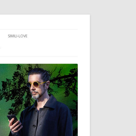
SIMILI-LOVE
T