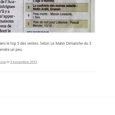
ns le top 5 des ventes. Selon Le Matin Dimanche du 3
tendre un peu.
esse
le
3 novembre 2013
.