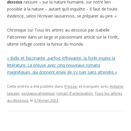
dessous
rassure – sur la nature humaine, sur notre lien
possible à la nature – autant qu’il inquiète – il faut de toute
évidence, selon l’écrivain lausannois, se préparer au pire. »
Chronique sur Tous les arbres au-dessous par Isabelle
Falconnier dans un large et passionnant article sur la Forêt,
ultime refuge contre la fureur du monde:
« Belle et fascinante, parfois effrayante, la forêt inspire la
littérature. La preuve avec cinq nouveaux romans
magnifiques, qui donnent envie de s’y ruer sans attendre »
Cette entrée a été publiée dans
Presse
, et marquée avec
Antoine
Jaquier
,
postapocalyptique
,
roman d'anticipation
,
Tous les arbres
au-dessous
, le
6 février 2023
.