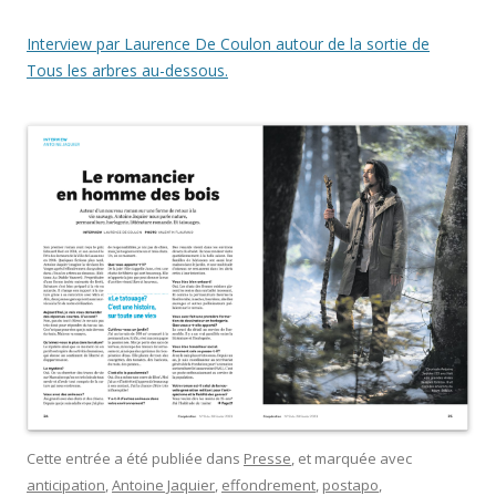
Interview par Laurence De Coulon autour de la sortie de
Tous les arbres au-dessous.
Cette entrée a été publiée dans
Presse
, et marquée avec
anticipation
,
Antoine Jaquier
,
effondrement
,
postapo
,