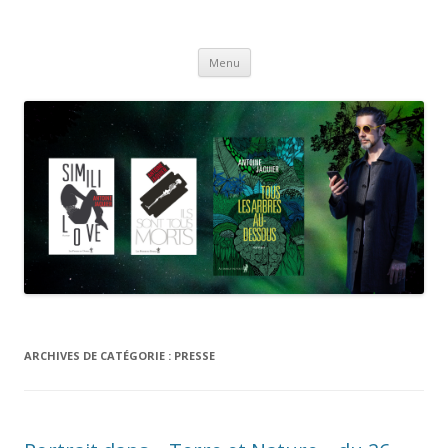
Antoine Jaquier
Aller
Menu
au
contenu
ARCHIVES DE CATÉGORIE :
PRESSE