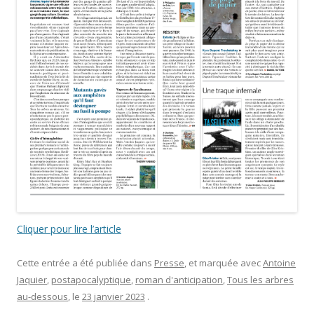
Cliquer pour lire l’article
Cette entrée a été publiée dans
Presse
, et marquée avec
Antoine
Jaquier
,
postapocalyptique
,
roman d'anticipation
,
Tous les arbres
au-dessous
, le
23 janvier 2023
.