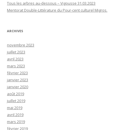
Tous les arbres au-dessous – Vigousse 31.03.2023
Mentorat Double-Littérature du Pour-cent culturel Migros.
ARCHIVES
novembre 2023
juillet 2023
avril 2023
mars 2023
février 2023
janvier 2023
janvier 2020
août 2019
juillet 2019
mai 2019
avril 2019
mars 2019
février 2019