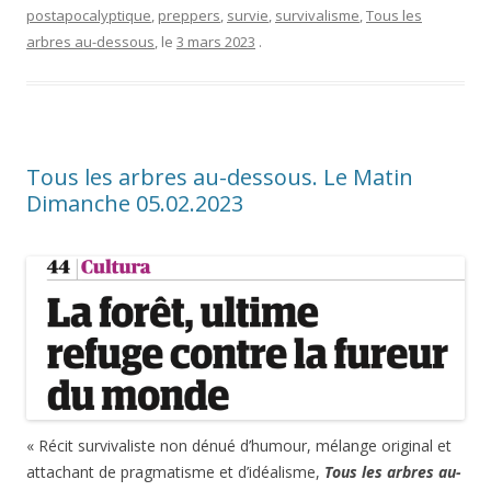
postapocalyptique
,
preppers
,
survie
,
survivalisme
,
Tous les
arbres au-dessous
, le
3 mars 2023
.
Tous les arbres au-dessous. Le Matin
Dimanche 05.02.2023
« Récit survivaliste non dénué d’humour, mélange original et
attachant de pragmatisme et d’idéalisme,
Tous les arbres au-