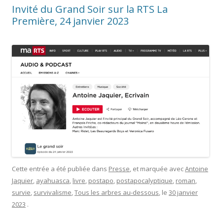
Invité du Grand Soir sur la RTS La
Première, 24 janvier 2023
Cette entrée a été publiée dans
Presse
, et marquée avec
Antoine
Jaquier
,
ayahuasca
,
livre
,
postapo
,
postapocalyptique
,
roman
,
survie
,
survivalisme
,
Tous les arbres au-dessous
, le
30 janvier
2023
.