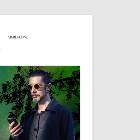
SIMILI-LOVE
T