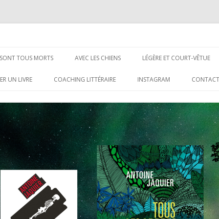
Aller
au
S SONT TOUS MORTS
AVEC LES CHIENS
LÉGÈRE ET COURT-VÊTUE
contenu
ER UN LIVRE
COACHING LITTÉRAIRE
INSTAGRAM
CONTAC