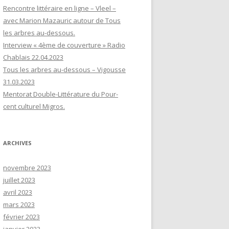
Rencontre littéraire en ligne – Vleel –
avec Marion Mazauric autour de Tous
les arbres au-dessous.
Interview « 4ème de couverture » Radio
Chablais 22.04.2023
Tous les arbres au-dessous – Vigousse
31.03.2023
Mentorat Double-Littérature du Pour-
cent culturel Migros.
ARCHIVES
novembre 2023
juillet 2023
avril 2023
mars 2023
février 2023