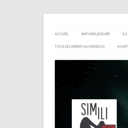
Antoine Jaquier
ACCUEIL
ANTOINE JAQUIER
IL
TOUS LES ARBRES AU-DESSOUS
ACHET