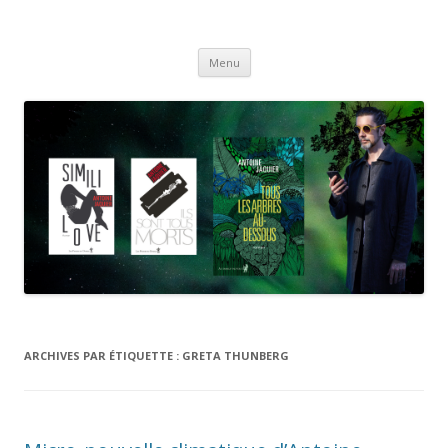
Antoine Jaquier
Aller
Menu
au
contenu
ARCHIVES PAR ÉTIQUETTE :
GRETA THUNBERG