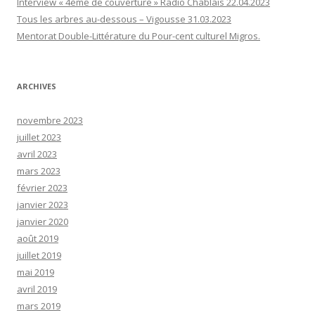
Interview « 4ème de couverture » Radio Chablais 22.04.2023
Tous les arbres au-dessous – Vigousse 31.03.2023
Mentorat Double-Littérature du Pour-cent culturel Migros.
ARCHIVES
novembre 2023
juillet 2023
avril 2023
mars 2023
février 2023
janvier 2023
janvier 2020
août 2019
juillet 2019
mai 2019
avril 2019
mars 2019