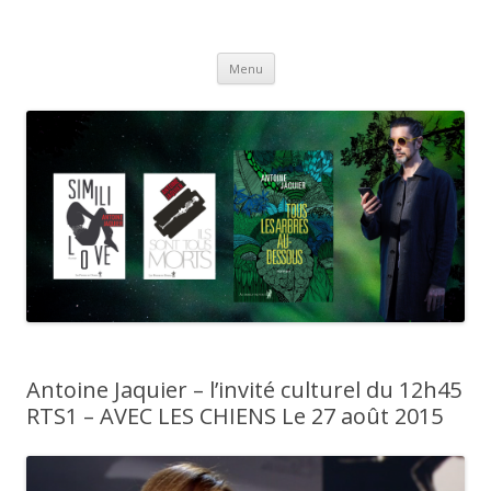
Antoine Jaquier
Aller
Menu
au
contenu
Antoine Jaquier – l’invité culturel du 12h45
RTS1 – AVEC LES CHIENS Le 27 août 2015