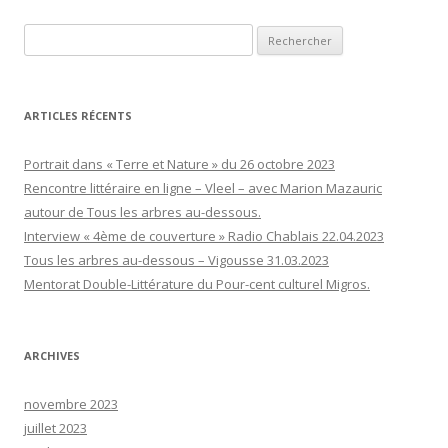
Rechercher :
ARTICLES RÉCENTS
Portrait dans « Terre et Nature » du 26 octobre 2023
Rencontre littéraire en ligne – Vleel – avec Marion Mazauric
autour de Tous les arbres au-dessous.
Interview « 4ème de couverture » Radio Chablais 22.04.2023
Tous les arbres au-dessous – Vigousse 31.03.2023
Mentorat Double-Littérature du Pour-cent culturel Migros.
ARCHIVES
novembre 2023
juillet 2023