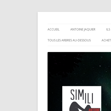
Antoine Jaquier
ACCUEIL
ANTOINE JAQUIER
IL
TOUS LES ARBRES AU-DESSOUS
ACHET