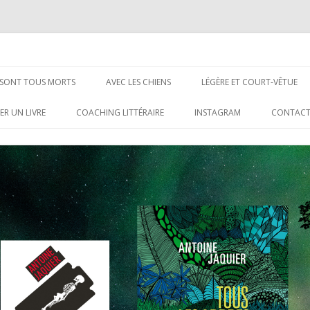
Aller
au
S SONT TOUS MORTS
AVEC LES CHIENS
LÉGÈRE ET COURT-VÊTUE
contenu
ER UN LIVRE
COACHING LITTÉRAIRE
INSTAGRAM
CONTAC