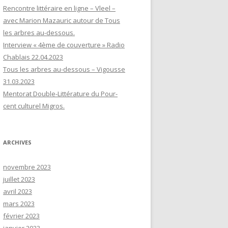
Rencontre littéraire en ligne – Vleel –
avec Marion Mazauric autour de Tous
les arbres au-dessous.
Interview « 4ème de couverture » Radio
Chablais 22.04.2023
Tous les arbres au-dessous – Vigousse
31.03.2023
Mentorat Double-Littérature du Pour-
cent culturel Migros.
ARCHIVES
novembre 2023
juillet 2023
avril 2023
mars 2023
février 2023