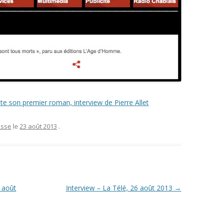
te son premier roman, interview de Pierre Allet
esse
le
23 août 2013
.
 août
Interview – La Télé, 26 août 2013
→