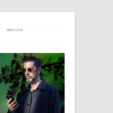
SIMILI-LOVE
T