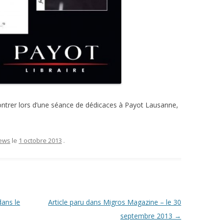
contrer lors d’une séance de dédicaces à Payot Lausanne,
ews
le
1 octobre 2013
.
dans le
Article paru dans Migros Magazine – le 30
septembre 2013
→