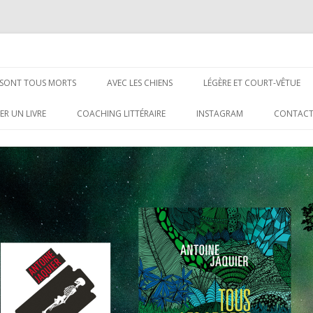
Aller
au
S SONT TOUS MORTS
AVEC LES CHIENS
LÉGÈRE ET COURT-VÊTUE
contenu
ER UN LIVRE
COACHING LITTÉRAIRE
INSTAGRAM
CONTAC