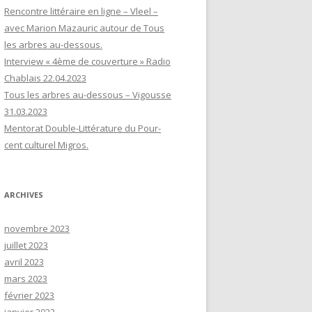
Rencontre littéraire en ligne – Vleel –
avec Marion Mazauric autour de Tous
les arbres au-dessous.
Interview « 4ème de couverture » Radio
Chablais 22.04.2023
Tous les arbres au-dessous – Vigousse
31.03.2023
Mentorat Double-Littérature du Pour-
cent culturel Migros.
ARCHIVES
novembre 2023
juillet 2023
avril 2023
mars 2023
février 2023