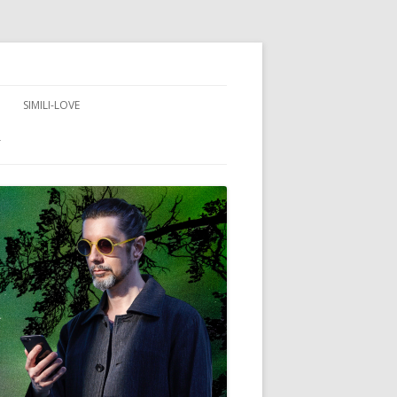
SIMILI-LOVE
T