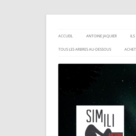
Antoine Jaquier
ACCUEIL
ANTOINE JAQUIER
IL
TOUS LES ARBRES AU-DESSOUS
ACHET