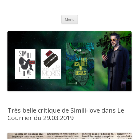
Antoine Jaquier
Aller
Menu
au
contenu
Très belle critique de Simili-love dans Le
Courrier du 29.03.2019