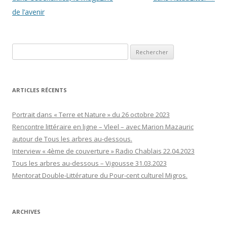
articles
de l’avenir
Rechercher :
ARTICLES RÉCENTS
Portrait dans « Terre et Nature » du 26 octobre 2023
Rencontre littéraire en ligne – Vleel – avec Marion Mazauric
autour de Tous les arbres au-dessous.
Interview « 4ème de couverture » Radio Chablais 22.04.2023
Tous les arbres au-dessous – Vigousse 31.03.2023
Mentorat Double-Littérature du Pour-cent culturel Migros.
ARCHIVES